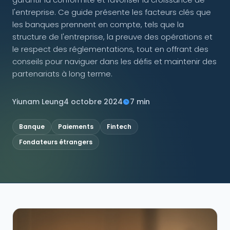
l'entreprise. Ce guide présente les facteurs clés que
NOUS SUIVRE
les banques prennent en compte, tels que la
structure de l'entreprise, la preuve des opérations et
le respect des réglementations, tout en offrant des
conseils pour naviguer dans les défis et maintenir des
partenariats à long terme.
Contactez-nous
Yiunam Leung
4 octobre 2024
7 min
Banque
Paiements
Fintech
Fondateurs étrangers