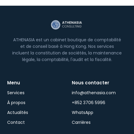
et conduit souvent à un gel—un statut de
Partenaire Or peut vous aider à naviguer ou
prévenir cela.
ATHENASIA est un cabinet boutique de comptabilité
et de conseil basé à Hong Kong. Nos services
incluent la constitution de sociétés, la maintenance
légale, la comptabilité, l'audit et la fiscalité.
Menu
Nous contacter
Services
info@athenasia.com
À propos
+852 3706 5996
Actualités
WhatsApp
Contact
Carrières