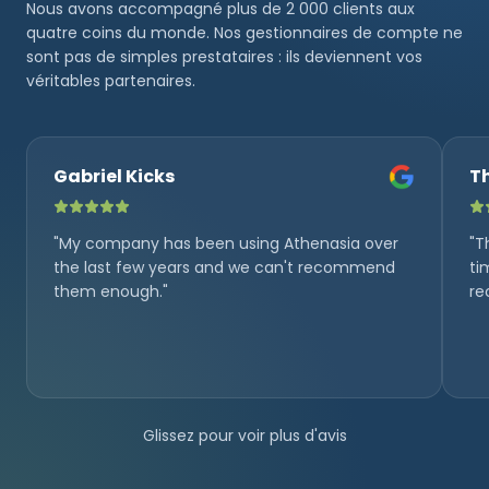
Nous avons accompagné plus de 2 000 clients aux
quatre coins du monde. Nos gestionnaires de compte ne
sont pas de simples prestataires : ils deviennent vos
véritables partenaires.
Gabriel Kicks
T
"My company has been using Athenasia over
"T
the last few years and we can't recommend
ti
them enough."
re
Glissez pour voir plus d'avis