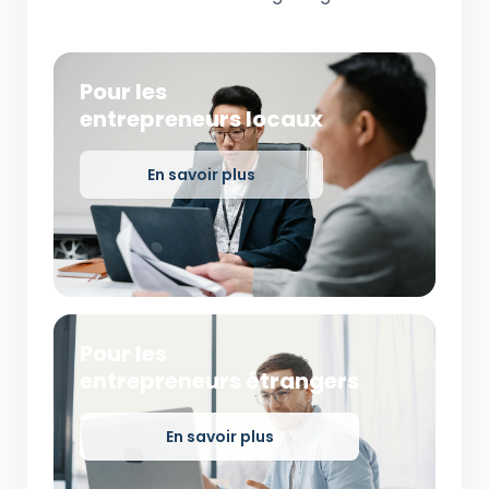
Pour les
entrepreneurs locaux
En savoir plus
Pour les
entrepreneurs étrangers
En savoir plus