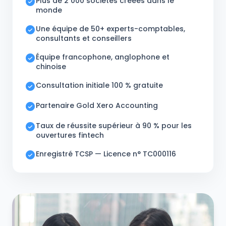
Plus de 2 000 sociétés créées dans le
monde
Une équipe de 50+ experts-comptables,
consultants et conseillers
Équipe francophone, anglophone et
chinoise
Consultation initiale 100 % gratuite
Partenaire Gold Xero Accounting
Taux de réussite supérieur à 90 % pour les
ouvertures fintech
Enregistré TCSP — Licence n° TC000116