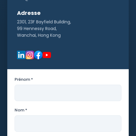
Adresse
2301, 23F Bayfield Building,
99 Hennessy Road,
Wanchai, Hong Kong
Prénom *
Nom *