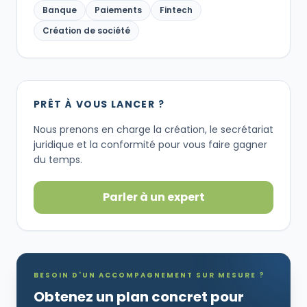
Banque
Paiements
Fintech
Création de société
PRÊT À VOUS LANCER ?
Nous prenons en charge la création, le secrétariat
juridique et la conformité pour vous faire gagner
du temps.
Parler à un expert
BESOIN D'UN ACCOMPAGNEMENT SUR MESURE ?
Obtenez un plan concret pour