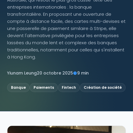
entreprises internationales : la banque
NOUS SUIVRE
transfrontalière. En proposant une ouverture de
compte à distance facile, des cartes multi-devises et
une passerelle de paiement similaire à Stripe, elle
devient l'alternative privilégiée pour les entreprises
lassées du monde lent et complexe des banques
Contactez-nous
traditionnelles, notamment pour celles qui s'installent
à Hong Kong.
Yiunam Leung
20 octobre 2025
9 min
Banque
Paiements
Fintech
Création de société