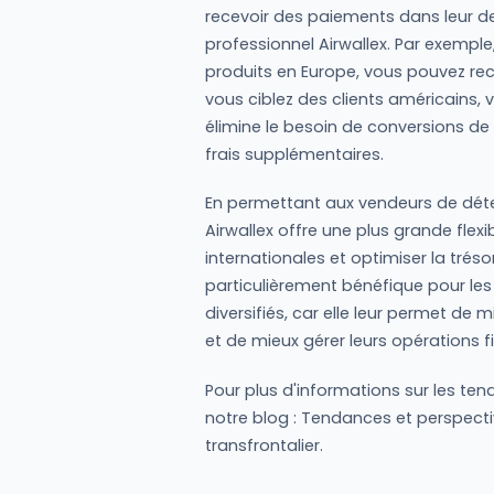
recevoir des paiements dans leur d
professionnel Airwallex. Par exemp
produits en Europe, vous pouvez re
vous ciblez des clients américains, 
élimine le besoin de conversions de
frais supplémentaires.
En permettant aux vendeurs de déte
Airwallex offre une plus grande flexi
internationales et optimiser la tréso
particulièrement bénéfique pour le
diversifiés, car elle leur permet de
et de mieux gérer leurs opérations f
Pour plus d'informations sur les te
notre blog : Tendances et perspec
transfrontalier.