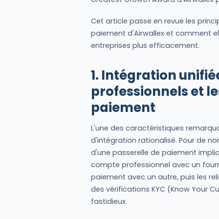
Cet article passe en revue les princi
paiement d'Airwallex et comment elle
entreprises plus efficacement.
1. Intégration unifi
professionnels et le
paiement
L'une des caractéristiques remarqua
d'intégration rationalisé. Pour de n
d'une passerelle de paiement impliq
compte professionnel avec un four
paiement avec un autre, puis les re
des vérifications KYC (Know Your Cus
fastidieux.