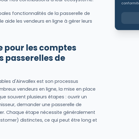
conformité
pales fonctionnalités de la passerelle de
 aide les vendeurs en ligne à gérer leurs
ée pour les comptes
s passerelles de
bles d'Airwallex est son processus
ombreux vendeurs en ligne, la mise en place
ue souvent plusieurs étapes : ouvrir un
nisseur, demander une passerelle de
lier. Chaque étape nécessite généralement
tomer) distinctes, ce qui peut être long et