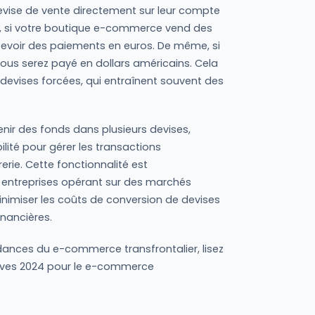
evise de vente directement sur leur compte
le, si votre boutique e-commerce vend des
cevoir des paiements en euros. De même, si
vous serez payé en dollars américains. Cela
 devises forcées, qui entraînent souvent des
nir des fonds dans plusieurs devises,
bilité pour gérer les transactions
rerie. Cette fonctionnalité est
s entreprises opérant sur des marchés
 minimiser les coûts de conversion de devises
inancières.
ndances du e-commerce transfrontalier, lisez
tives 2024 pour le e-commerce