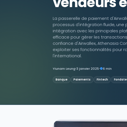
vendeurs e
Contactez-nous
La passerelle de paiement d'Airwall
processus d'intégration fluide, une
intégration avec les principales pl
efficace pour gérer les transaction
confiance d'Airwallex, Athenasia Co
exploiter ses fonctionnalités pour r
l'international.
Yiunam Leung
3 janvier 2025
6 min
Banque
Paiements
Fintech
Fondate