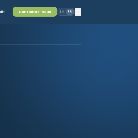
dit
Contactez-nous
EN
FR