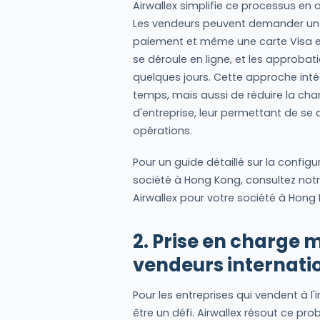
Airwallex simplifie ce processus en 
Les vendeurs peuvent demander un 
paiement et même une carte Visa en
se déroule en ligne, et les approba
quelques jours. Cette approche in
temps, mais aussi de réduire la char
d'entreprise, leur permettant de se
opérations.
Pour un guide détaillé sur la config
société à Hong Kong, consultez notr
Airwallex pour votre société à Hong
2. Prise en charge m
vendeurs internati
Pour les entreprises qui vendent à l'
être un défi. Airwallex résout ce p