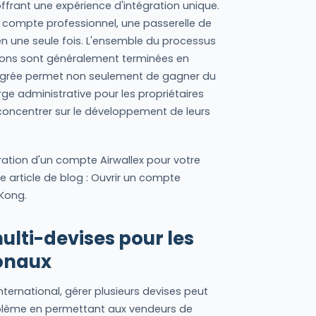
offrant une expérience d'intégration unique.
compte professionnel, une passerelle de
 une seule fois. L'ensemble du processus
tions sont généralement terminées en
tégrée permet non seulement de gagner du
ge administrative pour les propriétaires
 concentrer sur le développement de leurs
uration d'un compte Airwallex pour votre
e article de blog : Ouvrir un compte
 Kong.
ulti-devises pour les
onaux
international, gérer plusieurs devises peut
roblème en permettant aux vendeurs de