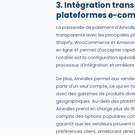
3. Intégration tran
plateformes e-co
La passerelle de paiement d'Airwall
transparente avec les principale
Shopify, WooCommerce et Amazon. C
en ligne et permet d'accepter rapid
notable est la configuration spécialis
processus d'intégration et améliore l
De plus, Airwallex permet aux vendeu
partir d'un seul compte, ce qui en fa
avec des gammes de produits diversi
géographiques. Au-delà des platef
Airwallex prend en charge plus de 
compris des options populaires comm
garantit que les vendeurs peuvent
préférences client, améliorant ainsi