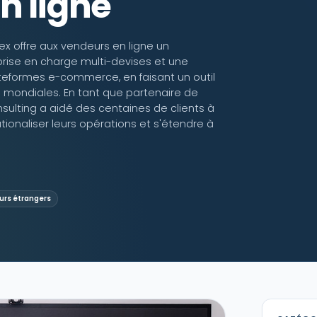
n ligne
ex offre aux vendeurs en ligne un
 prise en charge multi-devises et une
ateformes e-commerce, en faisant un outil
s mondiales. En tant que partenaire de
nsulting a aidé des centaines de clients à
ationaliser leurs opérations et s'étendre à
urs étrangers