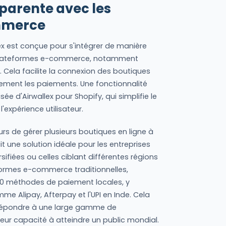
sparente avec les
mmerce
ex est conçue pour s'intégrer de manière
s plateformes e-commerce, notamment
ela facilite la connexion des boutiques
ement les paiements. Une fonctionnalité
ée d'Airwallex pour Shopify, qui simplifie le
'expérience utilisateur.
rs de gérer plusieurs boutiques en ligne à
it une solution idéale pour les entreprises
fiées ou celles ciblant différentes régions
ormes e-commerce traditionnelles,
160 méthodes de paiement locales, y
e Alipay, Afterpay et l'UPI en Inde. Cela
 répondre à une large gamme de
 leur capacité à atteindre un public mondial.