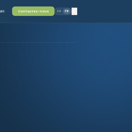
dit
Contactez-nous
EN
FR