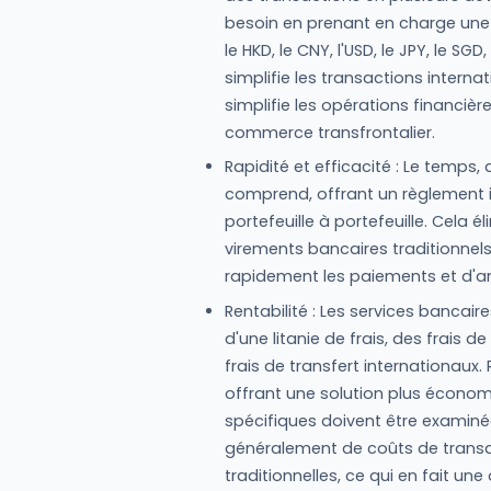
besoin en prenant en charge u
le HKD, le CNY, l'USD, le JPY, le SGD
simplifie les transactions interna
simplifie les opérations financiè
commerce transfrontalier.
Rapidité et efficacité : Le temps, d
comprend, offrant un règlement i
portefeuille à portefeuille. Cela 
virements bancaires traditionnels
rapidement les paiements et d'amé
Rentabilité : Les services banca
d'une litanie de frais, des frai
frais de transfert internationaux.
offrant une solution plus économi
spécifiques doivent être examinée
généralement de coûts de transa
traditionnelles, ce qui en fait un