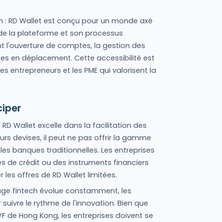
ation : RD Wallet est conçu pour un monde axé
ve de la plateforme et son processus
ent l'ouverture de comptes, la gestion des
nces en déplacement. Cette accessibilité est
es entrepreneurs et les PME qui valorisent la
ciper
 RD Wallet excelle dans la facilitation des
urs devises, il peut ne pas offrir la gamme
les banques traditionnelles. Les entreprises
és de crédit ou des instruments financiers
les offres de RD Wallet limitées.
age fintech évolue constamment, les
uivre le rythme de l'innovation. Bien que
VF de Hong Kong, les entreprises doivent se