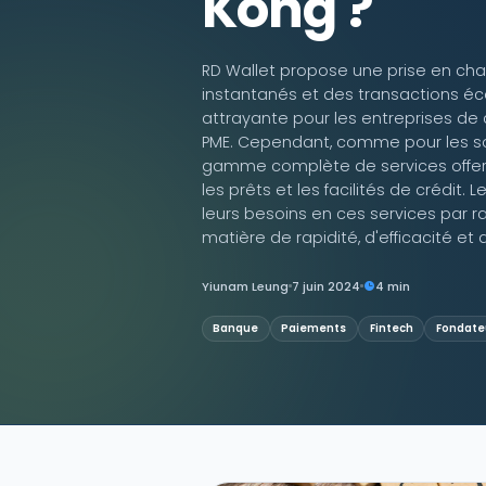
Kong ?
Contactez-nous
RD Wallet propose une prise en cha
instantanés et des transactions éc
attrayante pour les entreprises de
PME. Cependant, comme pour les sol
gamme complète de services offerts
les prêts et les facilités de crédit
leurs besoins en ces services par 
matière de rapidité, d'efficacité et 
Yiunam Leung
7 juin 2024
4 min
Banque
Paiements
Fintech
Fondate