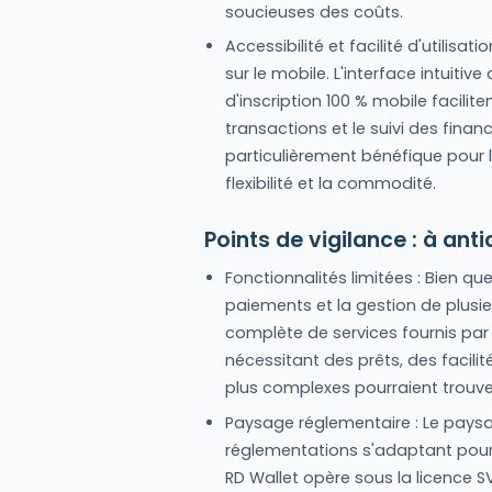
soucieuses des coûts.
Accessibilité et facilité d'utilis
sur le mobile. L'interface intuiti
d'inscription 100 % mobile facilit
transactions et le suivi des fina
particulièrement bénéfique pour l
flexibilité et la commodité.
Points de vigilance : à anti
Fonctionnalités limitées : Bien que
paiements et la gestion de plusie
complète de services fournis par 
nécessitant des prêts, des facilit
plus complexes pourraient trouver 
Paysage réglementaire : Le pays
réglementations s'adaptant pour s
RD Wallet opère sous la licence S