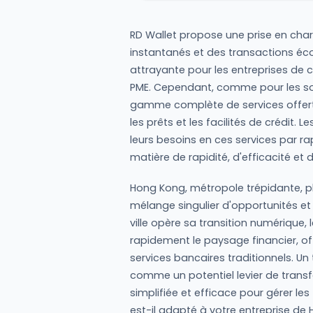
RD Wallet propose une prise en cha
instantanés et des transactions éco
attrayante pour les entreprises de 
PME. Cependant, comme pour les solu
gamme complète de services offerts 
les prêts et les facilités de crédit.
leurs besoins en ces services par r
matière de rapidité, d'efficacité et 
Hong Kong, métropole trépidante, 
mélange singulier d'opportunités et 
ville opère sa transition numérique,
rapidement le paysage financier, of
services bancaires traditionnels. Un 
comme un potentiel levier de tran
simplifiée et efficace pour gérer les
est-il adapté à votre entreprise de 