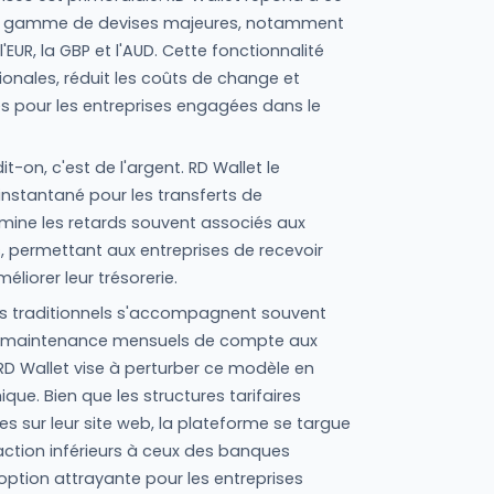
ne gamme de devises majeures, notamment
, l'EUR, la GBP et l'AUD. Cette fonctionnalité
tionales, réduit les coûts de change et
res pour les entreprises engagées dans le
it-on, c'est de l'argent. RD Wallet le
nstantané pour les transferts de
élimine les retards souvent associés aux
, permettant aux entreprises de recevoir
liorer leur trésorerie.
ires traditionnels s'accompagnent souvent
s de maintenance mensuels de compte aux
 RD Wallet vise à perturber ce modèle en
que. Bien que les structures tarifaires
s sur leur site web, la plateforme se targue
ction inférieurs à ceux des banques
e option attrayante pour les entreprises