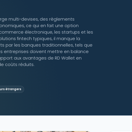
rge multi-devises, des règlements
onomiques, ce qui en fait une option
 commerce électronique, les startups et les
utions fintech typiques, il manque la
 par les banques traditionnelles, tels que
. Les entreprises doivent mettre en balance
rapport aux avantages de RD Wallet en
de coûts réduits.
urs étrangers