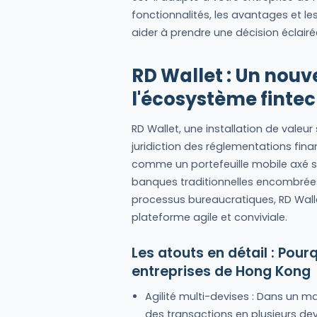
fonctionnalités, les avantages et les
aider à prendre une décision éclairé
RD Wallet : Un nouv
l'écosystème finte
RD Wallet, une installation de valeu
juridiction des réglementations fin
comme un portefeuille mobile axé su
banques traditionnelles encombrées
processus bureaucratiques, RD Wallet
plateforme agile et conviviale.
Les atouts en détail : Pour
entreprises de Hong Kong
Agilité multi-devises : Dans un m
des transactions en plusieurs dev