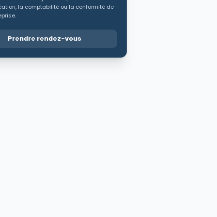
éation, la comptabilité ou la conformité de
eprise.
Prendre rendez-vous