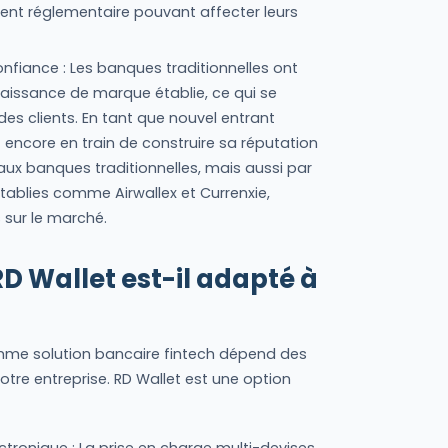
ent réglementaire pouvant affecter leurs
fiance : Les banques traditionnelles ont
naissance de marque établie, ce qui se
des clients. En tant que nouvel entrant
t encore en train de construire sa réputation
ux banques traditionnelles, mais aussi par
tablies comme Airwallex et Currenxie,
 sur le marché.
 RD Wallet est-il adapté à
mme solution bancaire fintech dépend des
otre entreprise. RD Wallet est une option