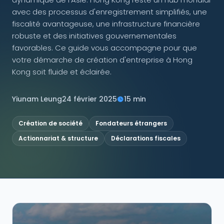
avec des processus d'enregistrement simplifiés, une
NOUS SUIVRE
fiscalité avantageuse, une infrastructure financière
robuste et des initiatives gouvernementales
favorables. Ce guide vous accompagne pour que
votre démarche de création d'entreprise à Hong
Kong soit fluide et éclairée.
Contactez-nous
Yiunam Leung
24 février 2025
15 min
Création de société
Fondateurs étrangers
Actionnariat & structure
Déclarations fiscales