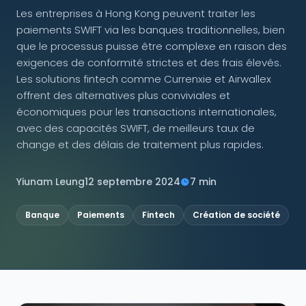
Les entreprises à Hong Kong peuvent traiter les
paiements SWIFT via les banques traditionnelles, bien
NOUS SUIVRE
que le processus puisse être complexe en raison des
exigences de conformité strictes et des frais élevés.
Les solutions fintech comme Currenxie et Airwallex
offrent des alternatives plus conviviales et
Contactez-nous
économiques pour les transactions internationales,
avec des capacités SWIFT, de meilleurs taux de
change et des délais de traitement plus rapides.
Yiunam Leung
12 septembre 2024
7 min
Banque
Paiements
Fintech
Création de société