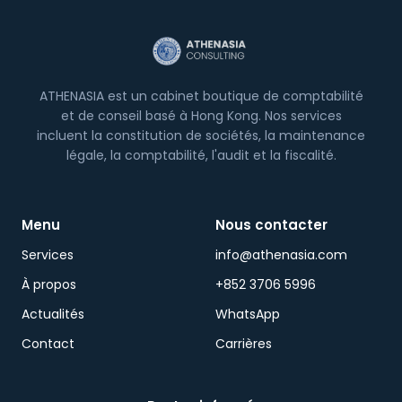
Partenaire Or peut vous aider à naviguer ou
prévenir cela.
ATHENASIA est un cabinet boutique de comptabilité
et de conseil basé à Hong Kong. Nos services
incluent la constitution de sociétés, la maintenance
légale, la comptabilité, l'audit et la fiscalité.
Menu
Nous contacter
Services
info@athenasia.com
À propos
+852 3706 5996
Actualités
WhatsApp
Contact
Carrières