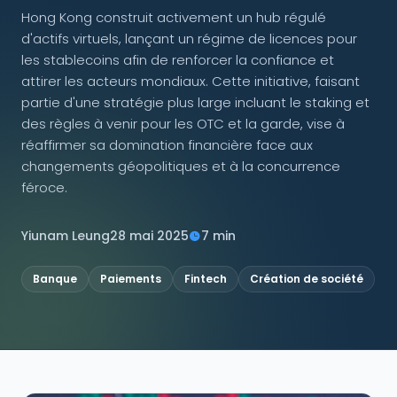
Hong Kong construit activement un hub régulé
d'actifs virtuels, lançant un régime de licences pour
NOUS SUIVRE
les stablecoins afin de renforcer la confiance et
attirer les acteurs mondiaux. Cette initiative, faisant
partie d'une stratégie plus large incluant le staking et
des règles à venir pour les OTC et la garde, vise à
Contactez-nous
réaffirmer sa domination financière face aux
changements géopolitiques et à la concurrence
féroce.
Yiunam Leung
28 mai 2025
7 min
Banque
Paiements
Fintech
Création de société