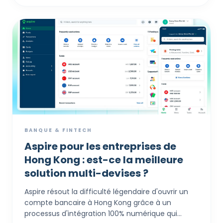
un « pont financier », permettant à ces
entreprises de contourner légalement les
restrictions géographiques, d'accéder au
bancaire multi-devises et de traiter les
transactions internationales sans accroc.
BANQUE & FINTECH
Aspire pour les entreprises de
Hong Kong : est-ce la meilleure
solution multi-devises ?
Aspire résout la difficulté légendaire d'ouvrir un
compte bancaire à Hong Kong grâce à un
processus d'intégration 100% numérique qui