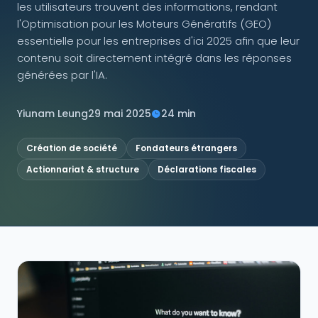
les utilisateurs trouvent des informations, rendant
l'Optimisation pour les Moteurs Génératifs (GEO)
NOUS SUIVRE
essentielle pour les entreprises d'ici 2025 afin que leur
contenu soit directement intégré dans les réponses
générées par l'IA.
Contactez-nous
Yiunam Leung
29 mai 2025
24 min
Création de société
Fondateurs étrangers
Actionnariat & structure
Déclarations fiscales