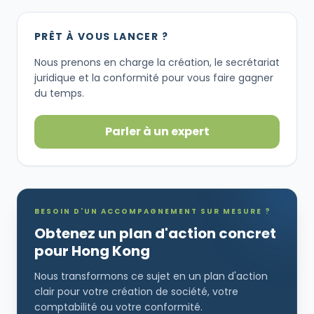
PRÊT À VOUS LANCER ?
Nous prenons en charge la création, le secrétariat
juridique et la conformité pour vous faire gagner
du temps.
Parler à un expert
BESOIN D'UN ACCOMPAGNEMENT SUR MESURE ?
Obtenez un plan d'action concret
pour Hong Kong
Nous transformons ce sujet en un plan d'action
clair pour votre création de société, votre
comptabilité ou votre conformité.