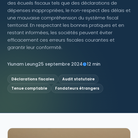
des écueils fiscaux tels que des déclarations de
dépenses inappropriées, le non-respect des délais et
NOUS SUIVRE
une mauvaise compréhension du système fiscal
territorial. En respectant les bonnes pratiques et en
restant informées, les sociétés peuvent éviter
efficacement ces erreurs fiscales courantes et
Contactez-nous
garantir leur conformité.
Yiunam Leung
25 septembre 2024
12 min
Déclarations fiscales
Audit statutaire
Tenue comptable
Fondateurs étrangers