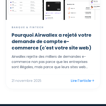
BANQUE & FINTECH
Pourquoi Airwallex a rejeté votre
demande de compte e-
commerce (c'est votre site web)
Airwallex rejette des milliers de demandes e-
commerce non pas parce que les entreprises
sont illégales, mais parce que leurs sites web
échouent au « test de crédibilité ». Pour être
approuvé, votre site doit...
21 novembre 2025
Lire l'article