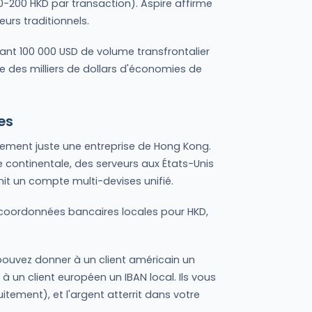
0-200 HKD par transaction). Aspire affirme
eurs traditionnels.
nt 100 000 USD de volume transfrontalier
e des milliers de dollars d'économies de
es
rement juste une entreprise de Hong Kong.
 continentale, des serveurs aux États-Unis
rnit un compte multi-devises unifié.
oordonnées bancaires locales pour HKD,
ouvez donner à un client américain un
 un client européen un IBAN local. Ils vous
tement), et l'argent atterrit dans votre