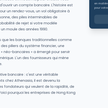
en matière
 d'ouvrir un compte bancaire. L'histoire est
pour votre
our un rendez-vous, un vol obligatoire à
onne, des piles interminables de
obabilité de rejet si votre modèle
à un moule des années 1990.
ors que les banques traditionnelles comme
des piliers du système financier, une
 « néo-bancaires » a émergé pour servir
érique. L'un des fournisseurs qui mène
e.
tive bancaire : c'est une véritable
nts chez Athenasia, il est devenu la
 fondateurs qui veulent de la rapidité, de
 Voici pourquoi les entreprises de Hong Kong