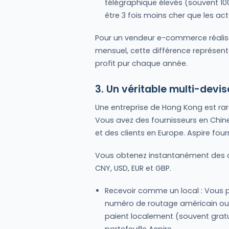
télégraphique élevés (souvent 10
être 3 fois moins cher que les act
Pour un vendeur e-commerce réalisa
mensuel, cette différence représent
profit pur chaque année.
3. Un véritable multi-devis
Une entreprise de Hong Kong est ra
Vous avez des fournisseurs en Chine
et des clients en Europe. Aspire fou
Vous obtenez instantanément des c
CNY, USD, EUR et GBP.
Recevoir comme un local : Vous p
numéro de routage américain ou à
paient localement (souvent gratui