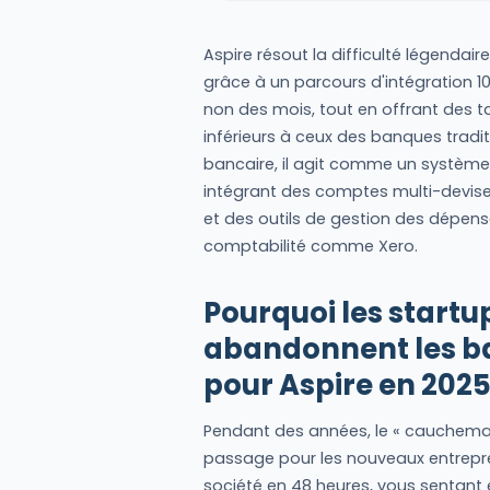
Aspire résout la difficulté légenda
grâce à un parcours d'intégration 1
non des mois, tout en offrant des t
inférieurs à ceux des banques tradit
bancaire, il agit comme un système 
intégrant des comptes multi-devise
et des outils de gestion des dépens
comptabilité comme Xero.
Pourquoi les start
abandonnent les ba
pour Aspire en 202
Pendant des années, le « cauchemar
passage pour les nouveaux entrepre
société en 48 heures, vous sentant 