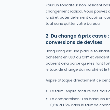
Pour un fondateur non-résident bas
changement radical. Vous pouvez co
lundi et potentiellement avoir un co
tout sans quitter votre bureau.
2. Du change à prix cassé :
conversions de devises
Hong Kong est une plaque tournant
achètent en USD ou CNY et vendent 
adorent cela parce qu'elles font fort
le taux de change du marché et le t
Aspire attaque directement ce centr
Le taux : Aspire facture des frais
La comparaison : Les banques tr
0,6% à 1,5% dans le taux de chang