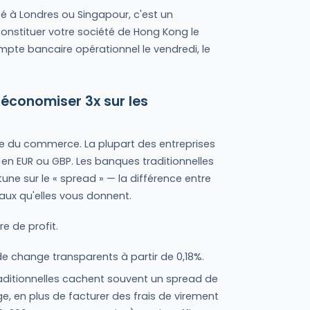
é à Londres ou Singapour, c'est un
nstituer votre société de Hong Kong le
mpte bancaire opérationnel le vendredi, le
 économiser 3x sur les
e du commerce. La plupart des entreprises
en EUR ou GBP. Les banques traditionnelles
une sur le « spread » — la différence entre
aux qu'elles vous donnent.
e de profit.
 de change transparents à partir de 0,18%.
aditionnelles cachent souvent un spread de
e, en plus de facturer des frais de virement