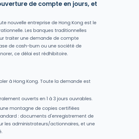
: ouverture de compte en jours, et
oute nouvelle entreprise de Hong Kong est le
tionnelle. Les banques traditionnelles
ur traiter une demande de compte
phase de cash-burn ou une société de
r, ce délai est rédhibitoire.
voler à Hong Kong. Toute la demande est
alement ouverts en 1 à 3 jours ouvrables.
s une montagne de copies certifiées
tandard : documents d'enregistrement de
our les administrateurs/actionnaires, et une
é.