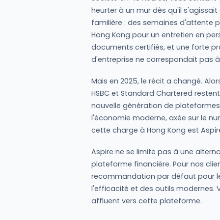
heurter à un mur dès qu'il s'agissait
familière : des semaines d'attente p
Hong Kong pour un entretien en pers
documents certifiés, et une forte pr
d'entreprise ne correspondait pas 
Mais en 2025, le récit a changé. Al
HSBC et Standard Chartered restent 
nouvelle génération de plateformes
l'économie moderne, axée sur le num
cette charge à Hong Kong est Aspir
Aspire ne se limite pas à une alterna
plateforme financière. Pour nos clie
recommandation par défaut pour les
l'efficacité et des outils modernes.
affluent vers cette plateforme.