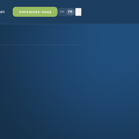
dit
Contactez-nous
EN
FR