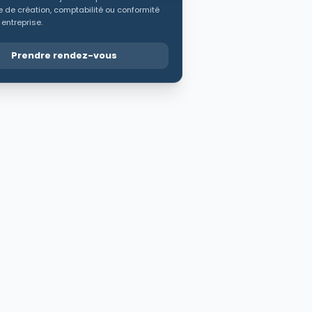
 de création, comptabilité ou conformité
 entreprise.
Prendre rendez-vous