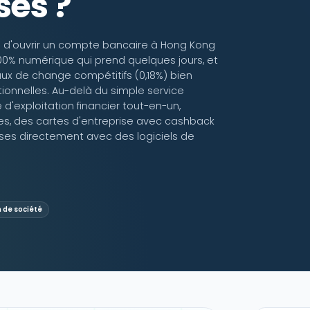
ses ?
ire d'ouvrir un compte bancaire à Hong Kong
00% numérique qui prend quelques jours, et
aux de change compétitifs (0,18%) bien
tionnelles. Au-delà du simple service
d'exploitation financier tout-en-un,
es, des cartes d'entreprise avec cashback
ses directement avec des logiciels de
 de société