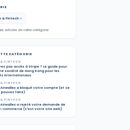
RIE
 & Fintech
les articles de cette catégorie.
ETTE CATÉGORIE
& FINTECH
ez pas accès à Stripe ? Le guide pour
une société de Hong Kong pour les
s internationaux
& FINTECH
Airwallex a bloqué votre compte (et ce
 pouvez faire)
& FINTECH
 Airwallex a rejeté votre demande de
-commerce (c'est votre site web)