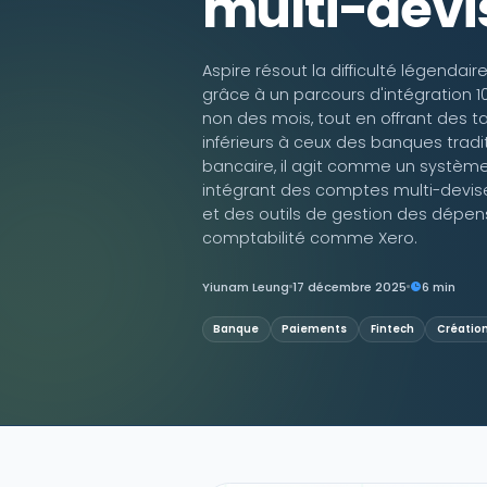
multi-devi
Contactez-nous
Aspire résout la difficulté légenda
grâce à un parcours d'intégration 1
non des mois, tout en offrant des t
inférieurs à ceux des banques tradi
bancaire, il agit comme un système 
intégrant des comptes multi-devis
et des outils de gestion des dépen
comptabilité comme Xero.
Yiunam Leung
17 décembre 2025
6 min
Banque
Paiements
Fintech
Création