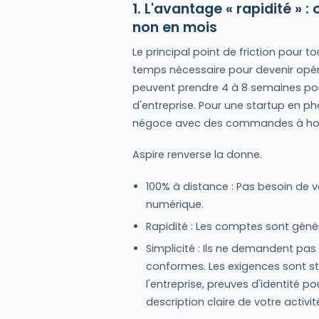
1. L'avantage « rapidité » 
non en mois
Le principal point de friction pour t
temps nécessaire pour devenir opéra
peuvent prendre 4 à 8 semaines po
d'entreprise. Pour une startup en 
négoce avec des commandes à honore
Aspire renverse la donne.
100% à distance : Pas besoin de 
numérique.
Rapidité : Les comptes sont génér
Simplicité : Ils ne demandent pa
conformes. Les exigences sont s
l'entreprise, preuves d'identité p
description claire de votre activit