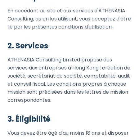
En accédant au site et aux services d'ATHENASIA
NOUS SUIVRE
Consulting, ou en les utilisant, vous acceptez d'être
lié par les présentes conditions d'utilisation.
2. Services
Contactez-nous
ATHENASIA Consulting Limited propose des
services aux entreprises à Hong Kong : création de
société, secrétariat de société, comptabilité, audit
et conseil fiscal. Les conditions propres à chaque
mission sont précisées dans les lettres de mission
correspondantes.
3. Éligibilité
Vous devez être âgé d'au moins 18 ans et disposer