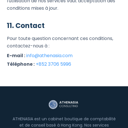
l'utilisation de nos services vaut acceptation des
conditions mises à jour.
11. Contact
Pour toute question concernant ces conditions,
contactez-nous à :
E-mail :
info@athenasia.com
Téléphone :
+852 3706 5996
ATHENASIA est un cabinet boutique de comptabilité
et de conseil basé à Hong Kong. Nos services