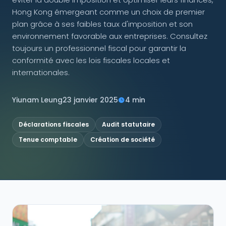
Hong Kong émergeant comme un choix de premier
NOUS SUIVRE
plan grâce à ses faibles taux d'imposition et son
environnement favorable aux entreprises. Consultez
toujours un professionnel fiscal pour garantir la
conformité avec les lois fiscales locales et
internationales.
Contactez-nous
Yiunam Leung
23 janvier 2025
4 min
Déclarations fiscales
Audit statutaire
Tenue comptable
Création de société