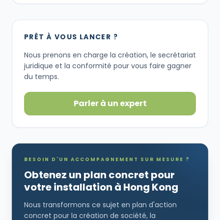
PRÊT À VOUS LANCER ?
Nous prenons en charge la création, le secrétariat
juridique et la conformité pour vous faire gagner
du temps.
Parler à un expert
BESOIN D'UN ACCOMPAGNEMENT SUR MESURE ?
Obtenez un plan concret pour
votre installation à Hong Kong
Nous transformons ce sujet en plan d'action
concret pour la création de société, la