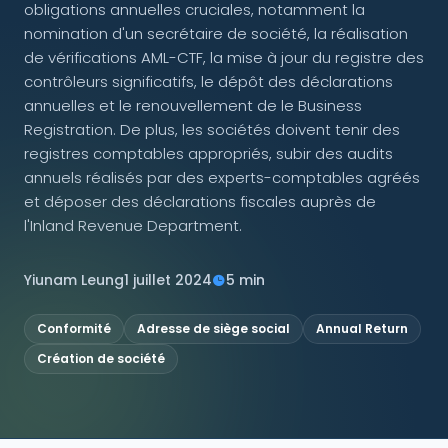
obligations annuelles cruciales, notamment la
nomination d'un secrétaire de société, la réalisation
NOUS SUIVRE
de vérifications AML-CTF, la mise à jour du registre des
contrôleurs significatifs, le dépôt des déclarations
annuelles et le renouvellement de le Business
Registration. De plus, les sociétés doivent tenir des
Contactez-nous
registres comptables appropriés, subir des audits
annuels réalisés par des experts-comptables agréés
et déposer des déclarations fiscales auprès de
l'Inland Revenue Department.
Yiunam Leung
1 juillet 2024
5 min
Conformité
Adresse de siège social
Annual Return
Création de société