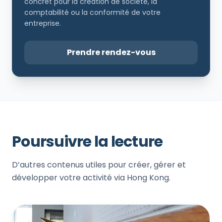
concret pour la création de société, la
comptabilité ou la conformité de votre
entreprise.
Prendre rendez-vous
Poursuivre la lecture
D’autres contenus utiles pour créer, gérer et
développer votre activité via Hong Kong.