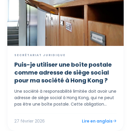
SECRÉTARIAT JURIDIQUE
Puis-je utiliser une boîte postale
comme adresse de siège social
pour ma société à Hong Kong ?
Une société à responsabilité limitée doit avoir une
adresse de siège social à Hong Kong, qui ne peut
pas être une boîte postale. Cette obligation
légale existe pour fournir un lieu physique où tous
les documents officiels et avis seront envoyés.
27 février 2026
Lire en anglais