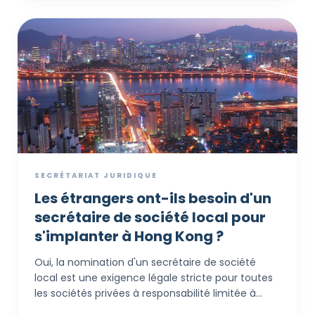
SECRÉTARIAT JURIDIQUE
Les étrangers ont-ils besoin d'un
secrétaire de société local pour
s'implanter à Hong Kong ?
Oui, la nomination d'un secrétaire de société
local est une exigence légale stricte pour toutes
les sociétés privées à responsabilité limitée à
Hong Kong, quel que soit le lieu de résidence des