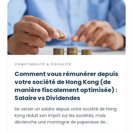
lui-même plus rapide et plus abordable.
COMPTABILITÉ & FISCALITÉ
Comment vous rémunérer depuis
votre société de Hong Kong (de
manière fiscalement optimisée) :
Salaire vs Dividendes
Se verser un salaire depuis votre société de Hong
Kong réduit son impôt sur les sociétés, mais
déclenche une montagne de paperasse de
conformité personnelle et des risques d'audit si