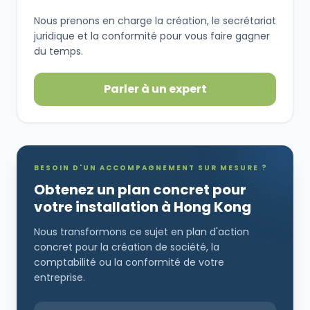
Nous prenons en charge la création, le secrétariat
juridique et la conformité pour vous faire gagner
du temps.
Parler à un expert
BESOIN D'UN ACCOMPAGNEMENT SUR MESURE ?
Obtenez un plan concret pour
votre installation à Hong Kong
Nous transformons ce sujet en plan d'action
concret pour la création de société, la
comptabilité ou la conformité de votre
entreprise.