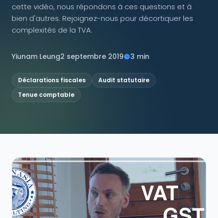
cette vidéo, nous répondons à ces questions et à
bien d'autres. Rejoignez-nous pour décortiquer les
NOUS SUIVRE
complexités de la TVA.
Yiunam Leung
2 septembre 2019
3 min
Contactez-nous
Déclarations fiscales
Audit statutaire
Tenue comptable