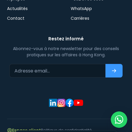
Actualités
WhatsApp
Contact
Carrières
Restez informé
Abonnez-vous à notre newsletter pour des conseils
pratiques sur les affaires à Hong Kong.
Adresse email…
S'abonn
Espace client
Politique de confidentialité