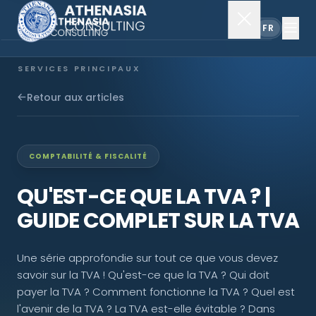
EN
FR
SERVICES PRINCIPAUX
Constitution de société
Retour aux articles
Secrétariat
COMPTABILITÉ & FISCALITÉ
Comptabilité & audit
QU'EST-CE QUE LA TVA ? |
GUIDE COMPLET SUR LA TVA
EXPLORER
Une série approfondie sur tout ce que vous devez
À propos
savoir sur la TVA ! Qu'est-ce que la TVA ? Qui doit
payer la TVA ? Comment fonctionne la TVA ? Quel est
Actualités
l'avenir de la TVA ? La TVA est-elle évitable ? Dans