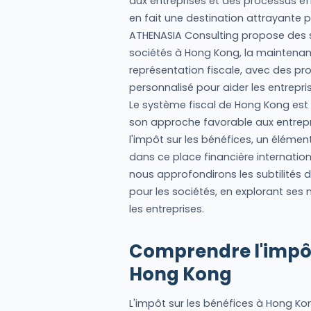
aux entreprises et des processus eff
en fait une destination attrayante 
ATHENASIA Consulting propose des s
sociétés à Hong Kong, la maintenanc
représentation fiscale, avec des pro
personnalisé pour aider les entrepr
Le système fiscal de Hong Kong est r
son approche favorable aux entrepr
l'impôt sur les bénéfices, un élémen
dans ce place financière internati
nous approfondirons les subtilités 
pour les sociétés, en explorant ses 
les entreprises.
Comprendre l'impôt
Hong Kong
L'impôt sur les bénéfices à Hong Kon