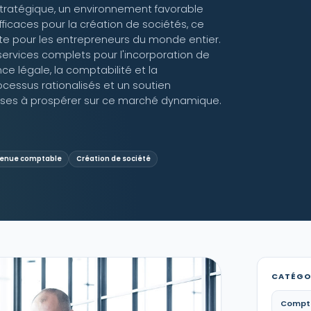
ratégique, un environnement favorable
ficaces pour la création de sociétés, ce
nte pour les entrepreneurs du monde entier.
ervices complets pour l'incorporation de
e légale, la comptabilité et la
ocessus rationalisés et un soutien
rises à prospérer sur ce marché dynamique.
enue comptable
Création de société
CATÉGO
Comptab