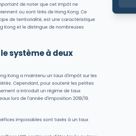
 important de noter que cet impôt ne
viennent ou sont tirés de Hong Kong. Ce
pe de territorialité, est une caractéristique
ng Kong et le distingue de nombreuses
 le système à deux
g Kong a maintenu un taux d'impôt sur les
ciétés. Cependant, pour soutenir les petites
nement a introduit un régime de taux
eaux lors de l'année d'imposition 2018/19.
énéfices imposables sont taxés à un taux