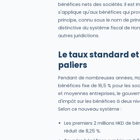
bénéfices nets des sociétés. Il est
s'applique qu'aux bénéfices qui pro
principe, connu sous le nom de princi
distinctive du système fiscal de Ho
autres juridictions.
Le taux standard et
paliers
Pendant de nombreuses années, Hon
bénéfices fixe de 16,5 % pour les so
et moyennes entreprises, le gouver
d'impôt sur les bénéfices à deux niv
Selon ce nouveau système :
Les premiers 2 millions HKD de b
réduit de 8,25 %.