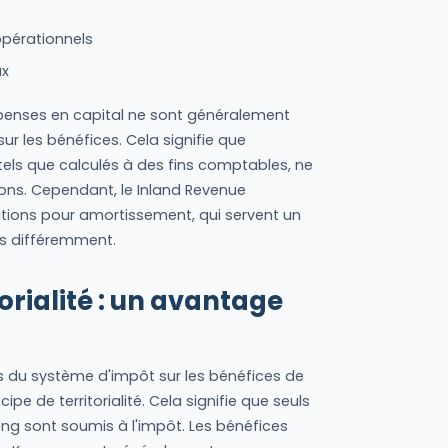
opérationnels
ux
épenses en capital ne sont généralement
ur les bénéfices. Cela signifie que
tels que calculés à des fins comptables, ne
ns. Cependant, le Inland Revenue
ations pour amortissement, qui servent un
es différemment.
torialité : un avantage
s du système d'impôt sur les bénéfices de
e de territorialité. Cela signifie que seuls
ng sont soumis à l'impôt. Les bénéfices