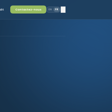
dit
Contactez-nous
EN
FR