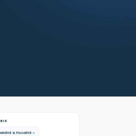
RIE
ilité & Fiscalité