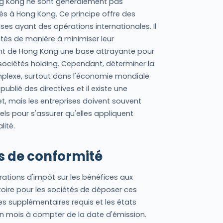
ng Kong ne sont généralement pas
és à Hong Kong. Ce principe offre des
ses ayant des opérations internationales. Il
vités de manière à minimiser leur
sant de Hong Kong une base attrayante pour
 sociétés holding. Cependant, déterminer la
plexe, surtout dans l'économie mondiale
publié des directives et il existe une
t, mais les entreprises doivent souvent
s pour s'assurer qu'elles appliquent
lité.
s de conformité
ations d'impôt sur les bénéfices aux
toire pour les sociétés de déposer ces
res supplémentaires requis et les états
'un mois à compter de la date d'émission.