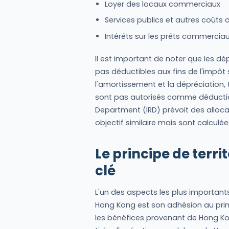
Loyer des locaux commerciaux
Services publics et autres coûts 
Intérêts sur les prêts commercia
Il est important de noter que les d
pas déductibles aux fins de l'impôt s
l'amortissement et la dépréciation, 
sont pas autorisés comme déductio
Department (IRD) prévoit des alloc
objectif similaire mais sont calculé
Le principe de terri
clé
L'un des aspects les plus important
Hong Kong est son adhésion au princip
les bénéfices provenant de Hong Ko