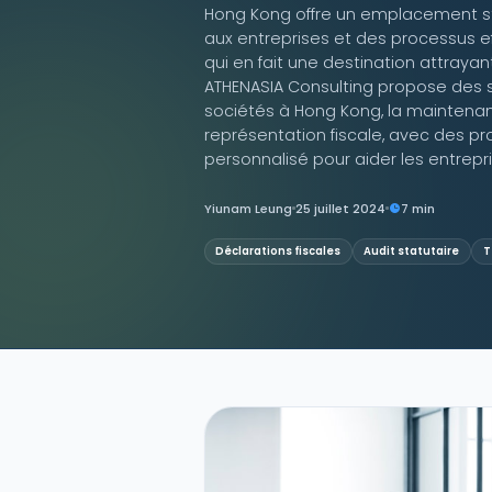
Hong Kong offre un emplacement st
aux entreprises et des processus ef
Contactez-nous
qui en fait une destination attraya
ATHENASIA Consulting propose des s
sociétés à Hong Kong, la maintenanc
représentation fiscale, avec des pr
personnalisé pour aider les entrep
Yiunam Leung
25 juillet 2024
7 min
Déclarations fiscales
Audit statutaire
T