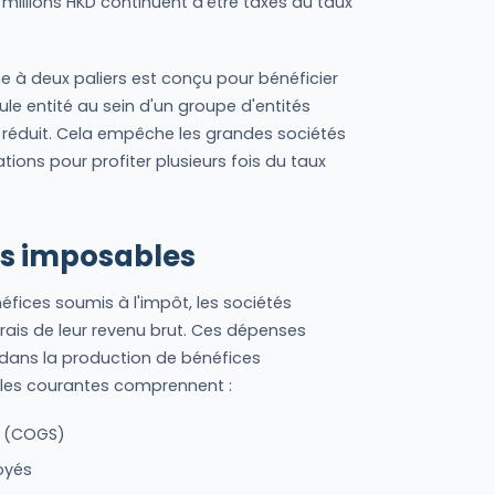
 millions HKD continuent d'être taxés au taux
me à deux paliers est conçu pour bénéficier
eule entité au sein d'un groupe d'entités
 réduit. Cela empêche les grandes sociétés
ations pour profiter plusieurs fois du taux
es imposables
fices soumis à l'impôt, les sociétés
rais de leur revenu brut. Ces dépenses
dans la production de bénéfices
les courantes comprennent :
s (COGS)
oyés