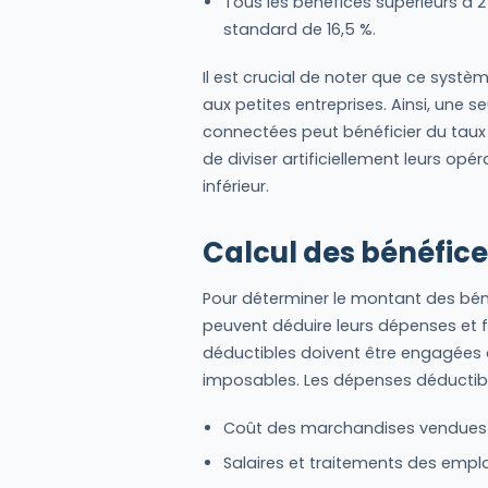
Tous les bénéfices supérieurs à 2
standard de 16,5 %.
Il est crucial de noter que ce systè
aux petites entreprises. Ainsi, une s
connectées peut bénéficier du taux
de diviser artificiellement leurs opér
inférieur.
Calcul des bénéfic
Pour déterminer le montant des béné
peuvent déduire leurs dépenses et f
déductibles doivent être engagées 
imposables. Les dépenses déductib
Coût des marchandises vendue
Salaires et traitements des empl