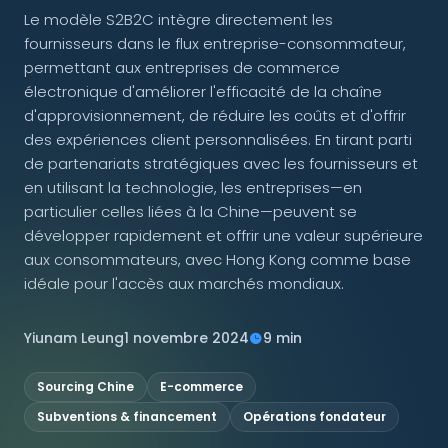
Le modèle S2B2C intègre directement les
fournisseurs dans le flux entreprise-consommateur,
NOUS SUIVRE
permettant aux entreprises de commerce
électronique d'améliorer l'efficacité de la chaîne
d'approvisionnement, de réduire les coûts et d'offrir
des expériences client personnalisées. En tirant parti
Contactez-nous
de partenariats stratégiques avec les fournisseurs et
en utilisant la technologie, les entreprises—en
particulier celles liées à la Chine—peuvent se
développer rapidement et offrir une valeur supérieure
aux consommateurs, avec Hong Kong comme base
idéale pour l'accès aux marchés mondiaux.
Yiunam Leung
1 novembre 2024
9 min
Sourcing Chine
E-commerce
Subventions & financement
Opérations fondateur