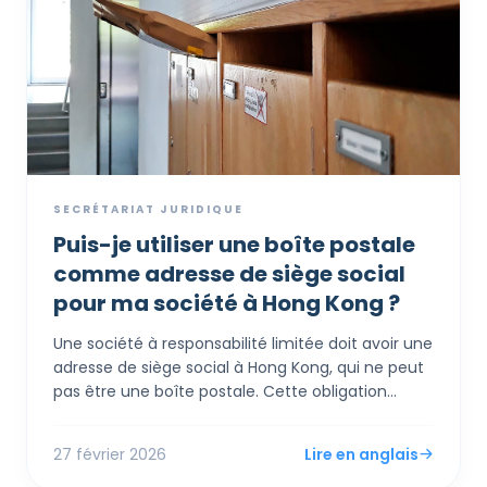
SECRÉTARIAT JURIDIQUE
Puis-je utiliser une boîte postale
comme adresse de siège social
pour ma société à Hong Kong ?
Une société à responsabilité limitée doit avoir une
adresse de siège social à Hong Kong, qui ne peut
pas être une boîte postale. Cette obligation
légale existe pour fournir un lieu physique où tous
les documents officiels et avis seront envoyés.
27 février 2026
Lire en anglais