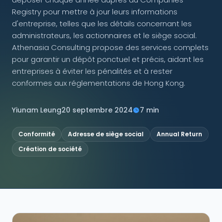
Registry pour mettre à jour leurs informations
NOUS SUIVRE
d'entreprise, telles que les détails concernant les
administrateurs, les actionnaires et le siège social.
Athenasia Consulting propose des services complets
pour garantir un dépôt ponctuel et précis, aidant les
entreprises à éviter les pénalités et à rester
Contactez-nous
conformes aux réglementations de Hong Kong.
Yiunam Leung
20 septembre 2024
7 min
Conformité
Adresse de siège social
Annual Return
Création de société