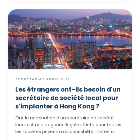
SECRÉTARIAT JURIDIQUE
Les étrangers ont-ils besoin d'un
secrétaire de société local pour
s'implanter à Hong Kong ?
Oui, la nomination d'un secrétaire de société
local est une exigence légale stricte pour toutes
les sociétés privées à responsabilité limitée à
Hong Kong, quel que soit le lieu de résidence des