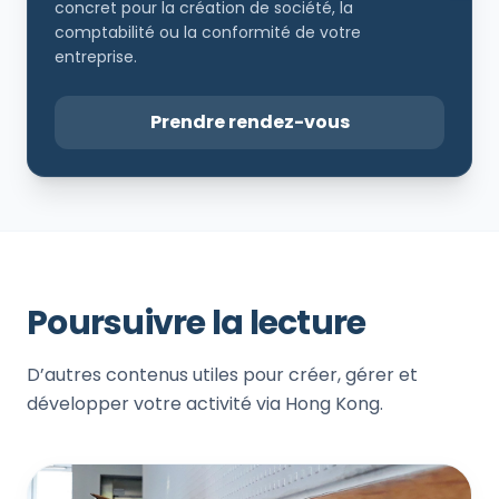
concret pour la création de société, la
comptabilité ou la conformité de votre
entreprise.
Prendre rendez-vous
Poursuivre la lecture
D’autres contenus utiles pour créer, gérer et
développer votre activité via Hong Kong.