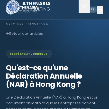
EN
FR
SERVICES PRINCIPAUX
Constitution de société
Retour aux articles
Secrétariat
SECRÉTARIAT JURIDIQUE
Comptabilité & audit
Qu'est-ce qu'une
Déclaration Annuelle
EXPLORER
(NAR) à Hong Kong ?
À propos
Une Déclaration Annuelle (NAR) à Hong Kong est un
Actualités
document obligatoire que les entreprises doivent
déposer chaque année auprès du Companies