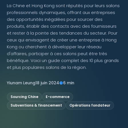
La Chine et Hong Kong sont réputés pour leurs salons
professionnels dynamiques, offrant aux entreprises
NOUS SUIVRE
des opportunités inégalées pour sourcer des
produits, établir des contacts avec des fournisseurs
et rester à la pointe des tendances du secteur. Pour
ceux qui envisagent de créer une entreprise à Hong
Contactez-nous
Kong ou cherchent à développer leur réseau
d'affaires, participer à ces salons peut être très
bénéfique. Voici un guide complet des 10 plus grands
et plus populaires salons de la région.
Yiunam Leung
18 juin 2024
6 min
Sourcing Chine
E-commerce
Subventions & financement
Opérations fondateur