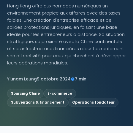
Hong Kong offre aux nomades numériques un
environnement propice aux affaires avec des taxes
NOUS SUIVRE
faibles, une création d'entreprise efficace et de
solides protections juridiques, en faisant une base
idéale pour les entrepreneurs à distance. Sa situation
stratégique, sa proximité avec la Chine continentale
Contactez-nous
et ses infrastructures financières robustes renforcent
son attractivité pour ceux qui cherchent à développer
leurs opérations mondiales.
Yiunam Leung
9 octobre 2024
7 min
Sourcing Chine
E-commerce
Subventions & financement
Opérations fondateur