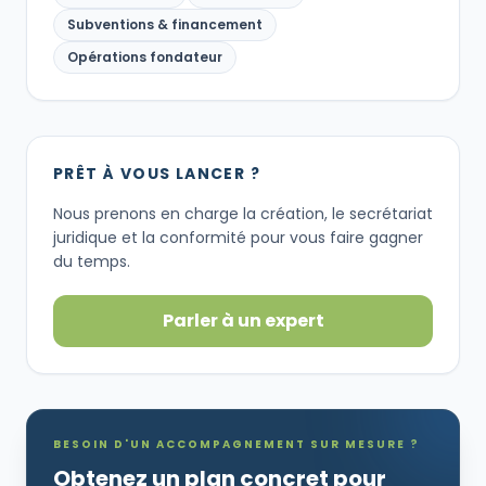
Subventions & financement
Opérations fondateur
PRÊT À VOUS LANCER ?
Nous prenons en charge la création, le secrétariat
juridique et la conformité pour vous faire gagner
du temps.
Parler à un expert
BESOIN D'UN ACCOMPAGNEMENT SUR MESURE ?
Obtenez un plan concret pour