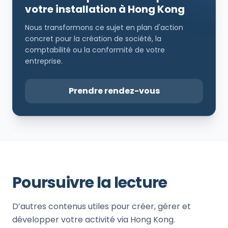
votre installation à Hong Kong
Nous transformons ce sujet en plan d'action
concret pour la création de société, la
comptabilité ou la conformité de votre
entreprise.
Prendre rendez-vous
Poursuivre la lecture
D’autres contenus utiles pour créer, gérer et
développer votre activité via Hong Kong.