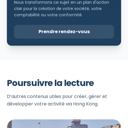
Nous transformons ce sujet en un plan d'action
clair pour la création de votre société, votre
comptabilité ou votre conformité.
Prendre rendez-vous
Poursuivre la lecture
D’autres contenus utiles pour créer, gérer et
développer votre activité via Hong Kong.