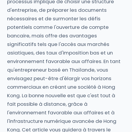
processus implique de choisir une structure
d'entreprise, de préparer les documents
nécessaires et de surmonter les défis
potentiels comme l'ouverture de compte
bancaire, mais offre des avantages
significatifs tels que l'accès aux marchés
asiatiques, des taux d'imposition bas et un
environnement favorable aux affaires. En tant
qu'entrepreneur basé en Thaïlande, vous
envisagez peut-être d'élargir vos horizons
commerciaux en créant une société à Hong
Kong. La bonne nouvelle est que c'est tout à
fait possible à distance, grâce à
l'environnement favorable aux affaires et à
l'infrastructure numérique avancée de Hong
Kong. Cet article vous guidera à travers le