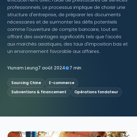
professionnels. Le processus implique de choisir une
NOUS SUIVRE
structure d'entreprise, de préparer les documents
nécessaires et de surmonter les défis potentiels
comme l'ouverture de compte bancaire, tout en
offrant des avantages significatifs tels que l'accès
aux marchés asiatiques, des taux d'imposition bas et
Contactez-nous
un environnement favorable aux affaires.
Yiunam Leung
7 août 2024
7 min
Sourcing Chine
E-commerce
Subventions & financement
Opérations fondateur