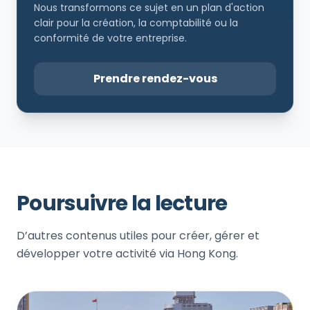
Nous transformons ce sujet en un plan d'action
clair pour la création, la comptabilité ou la
conformité de votre entreprise.
Prendre rendez-vous
Poursuivre la lecture
D’autres contenus utiles pour créer, gérer et
développer votre activité via Hong Kong.