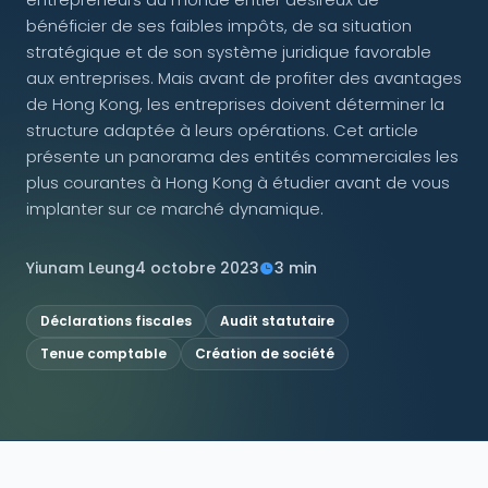
bénéficier de ses faibles impôts, de sa situation
NOUS SUIVRE
stratégique et de son système juridique favorable
aux entreprises. Mais avant de profiter des avantages
de Hong Kong, les entreprises doivent déterminer la
structure adaptée à leurs opérations. Cet article
présente un panorama des entités commerciales les
Contactez-nous
plus courantes à Hong Kong à étudier avant de vous
implanter sur ce marché dynamique.
Yiunam Leung
4 octobre 2023
3 min
Déclarations fiscales
Audit statutaire
Tenue comptable
Création de société