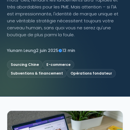
très abordables pour les PME. Mais attention – si l'IA
NOUS SUIVRE
est impressionnante, l'identité de marque unique et
une véritable stratégie nécessitent toujours votre
cerveau humain, sans quoi vous ne serez qu'une
boutique de plus parmi la foule.
Contactez-nous
Yiunam Leung
2 juin 2025
13 min
Sourcing Chine
E-commerce
Subventions & financement
Opérations fondateur