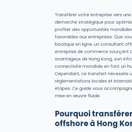
Transférer votre entreprise vers un
démarche stratégique pour optimiser
profiter des opportunités mondiales o
favorables aux entreprises. Que vo
boutique en ligne, un consultant off
entreprise de commerce sourçant des
avantageux de Hong Kong, son infras
connectivité mondiale en font un hub
Cependant, ce transfert nécessite u
réglementations locales et internat
étapes. Ce guide vous accompagne 
mise en œuvre fluide.
Pourquoi transférer
offshore à Hong Ko