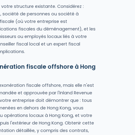
 votre structure existante. Considérez :
lle, société de personnes ou société à
 fiscale (où votre entreprise est
lications fiscales du déménagement), et les
nisseurs ou employés locaux liés à votre
seiller fiscal local et un expert fiscal
mplications.
nération fiscale offshore à Hong
xonération fiscale offshore, mais elle n'est
mandée et approuvée par l'Inland Revenue
 votre entreprise doit démontrer que : tous
s menées en dehors de Hong Kong, vous
ou opérations locaux à Hong Kong, et votre
puis l'extérieur de Hong Kong. Obtenir cette
ation détaillée, y compris des contrats,