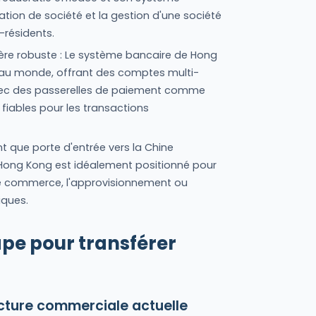
réation de société et la gestion d'une société
-résidents.
ière robuste : Le système bancaire de Hong
 au monde, offrant des comptes multi-
 avec des passerelles de paiement comme
 fiables pour les transactions
t que porte d'entrée vers la Chine
e, Hong Kong est idéalement positionné pour
le commerce, l'approvisionnement ou
iques.
ape pour transférer
ructure commerciale actuelle