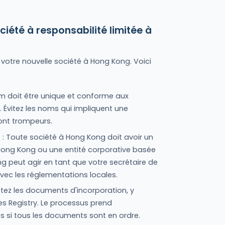
ciété à responsabilité limitée à
 votre nouvelle société à Hong Kong. Voici
om doit être unique et conforme aux
 Évitez les noms qui impliquent une
ont trompeurs.
: Toute société à Hong Kong doit avoir un
 Hong Kong ou une entité corporative basée
g peut agir en tant que votre secrétaire de
vec les réglementations locales.
ttez les documents d'incorporation, y
s Registry. Le processus prend
s si tous les documents sont en ordre.