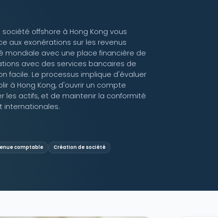
e société offshore à Hong Kong vous
e aux exonérations sur les revenus
lité mondiale avec une place financière de
rations avec des services bancaires de
n facile. Le processus implique d'évaluer
blir à Hong Kong, d'ouvrir un compte
r les actifs, et de maintenir la conformité
 internationales.
enue comptable
Création de société