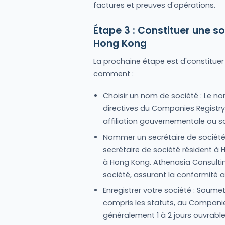
factures et preuves d'opérations.
Étape 3 : Constituer une so
Hong Kong
La prochaine étape est d'constituer
comment :
Choisir un nom de société : Le n
directives du Companies Registry.
affiliation gouvernementale ou s
Nommer un secrétaire de société 
secrétaire de société résident à
à Hong Kong. Athenasia Consultin
société, assurant la conformité a
Enregistrer votre société : Soume
compris les statuts, au Companie
généralement 1 à 2 jours ouvrable