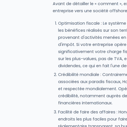
Avant de détailler le « comment », ex
entreprise vers une société offshor
Optimisation fiscale : Le système
les bénéfices réalisés sur son ter
provenant d'activités menées e
d'impôt. Si votre entreprise opère
significativement votre charge fi
sur les plus-values, pas de TVA, e
dividendes, ce qui en fait l'une de
Crédibilité mondiale : Contrairem
associées aux paradis fiscaux, H
et respectée mondialement. Opér
crédibilité, notamment auprès des 
financières internationaux.
Facilité de faire des affaires : H
endroits les plus faciles pour fai
réglementaire transparent, sa bu