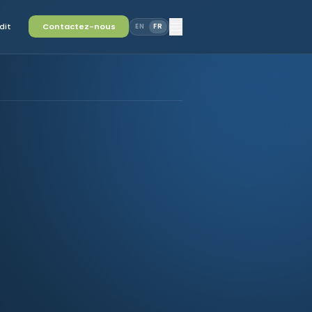
dit
Contactez-nous
EN
FR