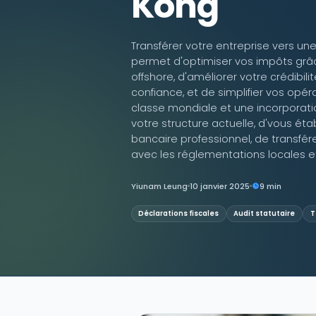
Kong
Contactez-nous
Transférer votre entreprise vers un
permet d'optimiser vos impôts grâc
offshore, d'améliorer votre crédibi
confiance, et de simplifier vos opé
classe mondiale et une incorporatio
votre structure actuelle, d'vous éta
bancaire professionnel, de transfére
avec les réglementations locales et
Yiunam Leung
10 janvier 2025
9 min
Déclarations fiscales
Audit statutaire
T