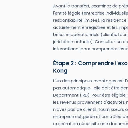
Avant le transfert, examinez de près
l'entité légale (entreprise individue
responsabilité limitée), la résidence
actuellement enregistrée et les imp
besoins opérationnels (clients, four
juridiction actuelle). Consultez un con
international pour comprendre les i
Étape 2 : Comprendre l'exo
Kong
L'un des principaux avantages est l'e
pas automatique—elle doit être de
Department (IRD). Pour être éligible,
les revenus proviennent d'activité
n'avez pas de clients, fournisseurs 
entreprise est gérée et contrôlée de
exonération nécessite une document