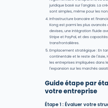
juridique basé sur l'anglais. La c
sont simples, même pour les non
Infrastructure bancaire et financ
Kong est parmi les plus avancés
devises, une intégration fluide
Stripe et PayPal, et des capacités
transfrontalières.
Emplacement stratégique : En tan
continentale et le reste de l'Asi
les entreprises impliquées dans 
l'expansion sur les marchés asiat
Guide étape par ét
votre entreprise
Étape 1 : Évaluer votre st