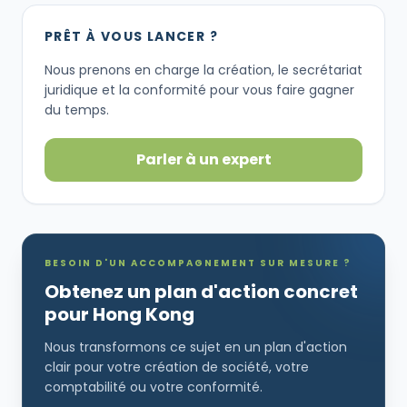
PRÊT À VOUS LANCER ?
Nous prenons en charge la création, le secrétariat
juridique et la conformité pour vous faire gagner
du temps.
Parler à un expert
BESOIN D'UN ACCOMPAGNEMENT SUR MESURE ?
Obtenez un plan d'action concret
pour Hong Kong
Nous transformons ce sujet en un plan d'action
clair pour votre création de société, votre
comptabilité ou votre conformité.