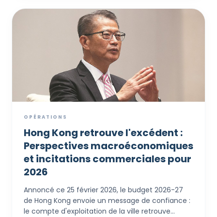
l'environnement de libre circulation des capitaux
de Hong Kong, les commerçants internationaux
peuvent accéder aux consommateurs chinois,
recevoir des paiements en devises librement
convertibles et minimiser légalement leur
empreinte fiscale sans jamais constituer d'entité
sur le continent.
OPÉRATIONS
Hong Kong retrouve l'excédent :
Perspectives macroéconomiques
et incitations commerciales pour
2026
Annoncé ce 25 février 2026, le budget 2026-27
de Hong Kong envoie un message de confiance :
le compte d'exploitation de la ville retrouve