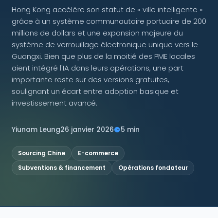
Hong Kong accélère son statut de « ville intelligente »
grâce à un système communautaire portuaire de 200
NOUS SUIVRE
millions de dollars et une expansion majeure du
système de verrouillage électronique unique vers le
Guangxi. Bien que plus de la moitié des PME locales
aient intégré l'IA dans leurs opérations, une part
Contactez-nous
importante reste sur des versions gratuites,
soulignant un écart entre adoption basique et
investissement avancé.
Yiunam Leung
26 janvier 2026
5 min
Sourcing Chine
E-commerce
Subventions & financement
Opérations fondateur