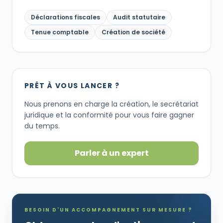
Déclarations fiscales
Audit statutaire
Tenue comptable
Création de société
PRÊT À VOUS LANCER ?
Nous prenons en charge la création, le secrétariat
juridique et la conformité pour vous faire gagner
du temps.
Parler à un expert
BESOIN D'UN ACCOMPAGNEMENT SUR MESURE ?