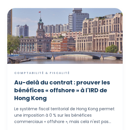
COMPTABILITÉ & FISCALITÉ
Au-delà du contrat : prouver les
bénéfices « offshore » à l'IRD de
Hong Kong
Le système fiscal territorial de Hong Kong permet
une imposition à 0 % sur les bénéfices
commerciaux « offshore », mais cela n'est pas
automatique. L'Inland Revenue Department (IRD)