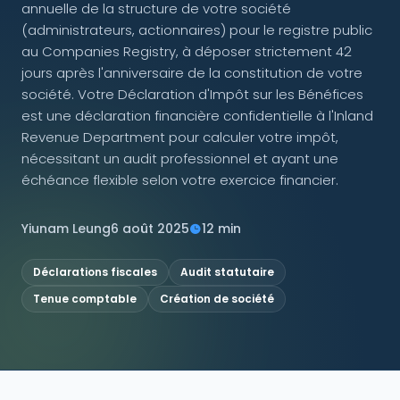
annuelle de la structure de votre société
(administrateurs, actionnaires) pour le registre public
NOUS SUIVRE
au Companies Registry, à déposer strictement 42
jours après l'anniversaire de la constitution de votre
société. Votre Déclaration d'Impôt sur les Bénéfices
est une déclaration financière confidentielle à l'Inland
Contactez-nous
Revenue Department pour calculer votre impôt,
nécessitant un audit professionnel et ayant une
échéance flexible selon votre exercice financier.
Yiunam Leung
6 août 2025
12 min
Déclarations fiscales
Audit statutaire
Tenue comptable
Création de société