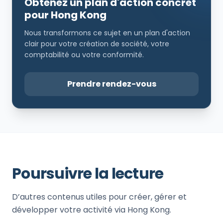
Obtenez un plan d'action concret
pour Hong Kong
Nous transformons ce sujet en un plan d'action
clair pour votre création de société, votre
comptabilité ou votre conformité.
Prendre rendez-vous
Poursuivre la lecture
D’autres contenus utiles pour créer, gérer et
développer votre activité via Hong Kong.