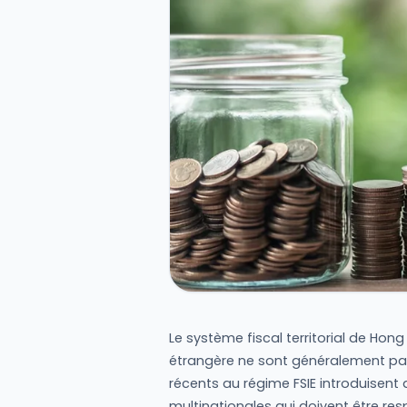
Le système fiscal territorial de Hong
étrangère ne sont généralement p
récents au régime FSIE introduisent 
multinationales qui doivent être re