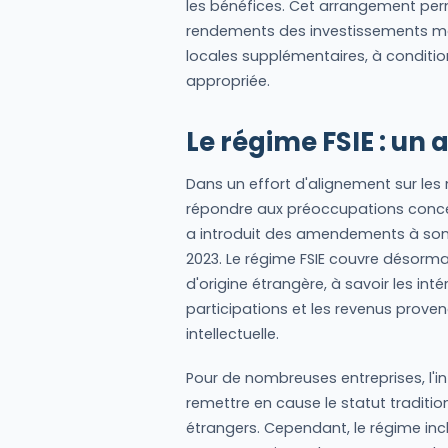
les bénéfices. Cet arrangement perm
rendements des investissements mo
locales supplémentaires, à conditio
appropriée.
Le régime FSIE : un
Dans un effort d'alignement sur les 
répondre aux préoccupations concer
a introduit des amendements à son ré
2023. Le régime FSIE couvre désorma
d'origine étrangère, à savoir les inté
participations et les revenus provena
intellectuelle.
Pour de nombreuses entreprises, l'i
remettre en cause le statut traditio
étrangers. Cependant, le régime in