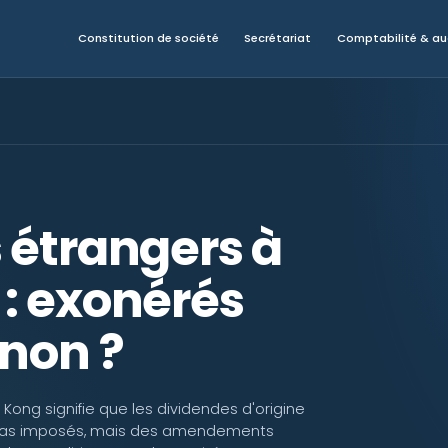
Constitution de société
Secrétariat
Comptabilité & au
 étrangers à
: exonérés
 non ?
 Kong signifie que les dividendes d'origine
pas imposés, mais des amendements