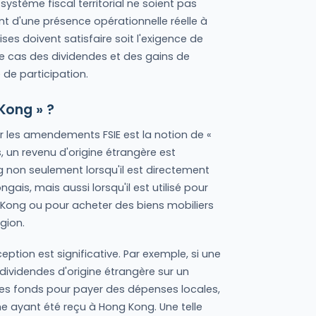
ystème fiscal territorial ne soient pas
t d'une présence opérationnelle réelle à
ises doivent satisfaire soit l'exigence de
e cas des dividendes et des gains de
 de participation.
Kong » ?
ar les amendements FSIE est la notion de «
, un revenu d'origine étrangère est
non seulement lorsqu'il est directement
ais, mais aussi lorsqu'il est utilisé pour
 Kong ou pour acheter des biens mobiliers
gion.
ception est significative. Par exemple, si une
dividendes d'origine étrangère sur un
ces fonds pour payer des dépenses locales,
e ayant été reçu à Hong Kong. Une telle