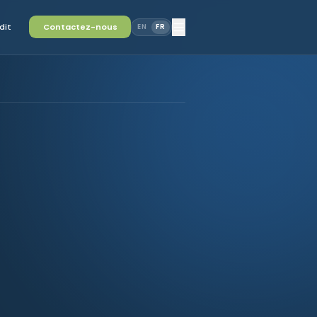
dit
Contactez-nous
EN
FR