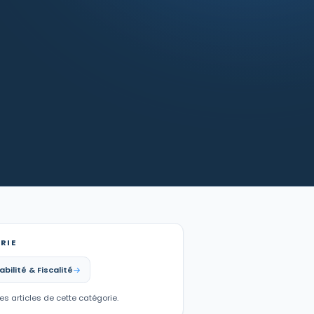
RIE
ilité & Fiscalité
les articles de cette catégorie.