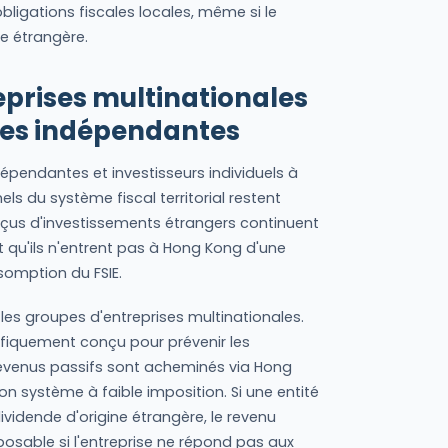
bligations fiscales locales, même si le
ne étrangère.
eprises multinationales
ises indépendantes
pendantes et investisseurs individuels à
ls du système fiscal territorial restent
eçus d'investissements étrangers continuent
nt qu'ils n'entrent pas à Hong Kong d'une
somption du FSIE.
les groupes d'entreprises multinationales.
cifiquement conçu pour prévenir les
 revenus passifs sont acheminés via Hong
n système à faible imposition. Si une entité
vidende d'origine étrangère, le revenu
posable si l'entreprise ne répond pas aux