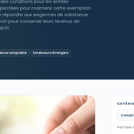
 des conditions pour les entités
espectées pour maintenir cette exemption.
 de répondre aux exigences de substance
ion pour conserver leurs revenus de
mpôt.
enue comptable
Fondateurs étrangers
CATÉGO
Comptab
Voir tous 