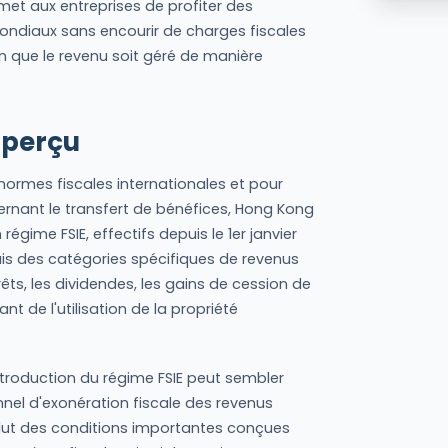
et aux entreprises de profiter des
ndiaux sans encourir de charges fiscales
n que le revenu soit géré de manière
 aperçu
normes fiscales internationales et pour
nant le transfert de bénéfices, Hong Kong
gime FSIE, effectifs depuis le 1er janvier
is des catégories spécifiques de revenus
rêts, les dividendes, les gains de cession de
nt de l'utilisation de la propriété
ntroduction du régime FSIE peut sembler
nnel d'exonération fiscale des revenus
clut des conditions importantes conçues