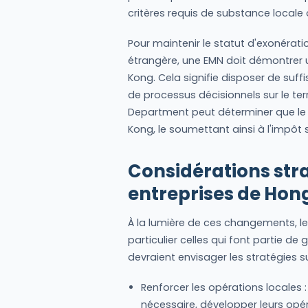
critères requis de substance locale 
Pour maintenir le statut d'exonérati
étrangère, une EMN doit démontrer
Kong. Cela signifie disposer de suf
de processus décisionnels sur le terr
Department peut déterminer que le 
Kong, le soumettant ainsi à l'impôt s
Considérations stra
entreprises de Hon
À la lumière de ces changements, l
particulier celles qui font partie d
devraient envisager les stratégies s
Renforcer les opérations locales : 
nécessaire, développer leurs opér