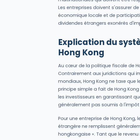
Les entreprises doivent s'assurer 
économique locale et de participati
dividendes étrangers exonérés d'im
Explication du systè
Hong Kong
Au cœur de la politique fiscale de Ho
Contrairement aux juridictions qui i
mondiaux, Hong Kong ne taxe que les
principe simple a fait de Hong Kong 
les investisseurs en garantissant que
généralement pas soumis à l'impôt 
Pour une entreprise de Hong Kong, l
étrangère ne remplissent généraleme
hongkongaise ». Tant que le revenu r