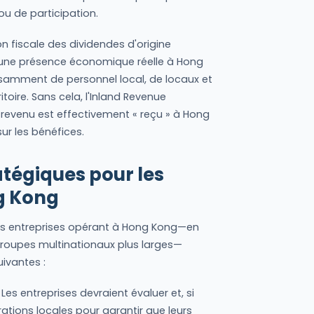
ou de participation.
on fiscale des dividendes d'origine
 une présence économique réelle à Hong
fisamment de personnel local, de locaux et
itoire. Sans cela, l'Inland Revenue
revenu est effectivement « reçu » à Hong
ur les bénéfices.
tégiques pour les
g Kong
es entreprises opérant à Hong Kong—en
e groupes multinationaux plus larges—
uivantes :
Les entreprises devraient évaluer et, si
ations locales pour garantir que leurs