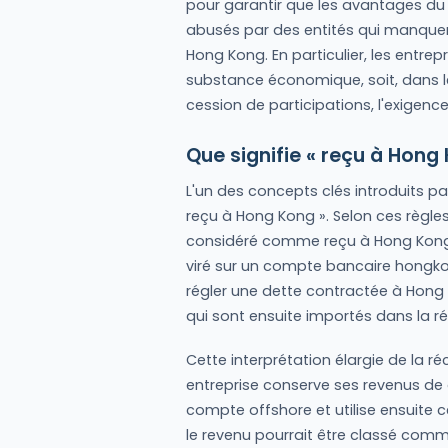
pour garantir que les avantages du s
abusés par des entités qui manquen
Hong Kong. En particulier, les entrepr
substance économique, soit, dans l
cession de participations, l'exigence
Que signifie « reçu à Hong 
L'un des concepts clés introduits p
reçu à Hong Kong ». Selon ces règles
considéré comme reçu à Hong Kong 
viré sur un compte bancaire hongkong
régler une dette contractée à Hong
qui sont ensuite importés dans la ré
Cette interprétation élargie de la ré
entreprise conserve ses revenus de 
compte offshore et utilise ensuite 
le revenu pourrait être classé comm