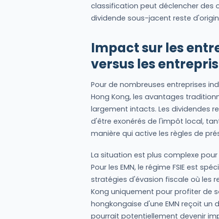
classification peut déclencher des o
dividende sous-jacent reste d'origi
Impact sur les entr
versus les entrepr
Pour de nombreuses entreprises indé
Hong Kong, les avantages traditionne
largement intacts. Les dividendes r
d'être exonérés de l'impôt local, ta
manière qui active les règles de pré
La situation est plus complexe pour 
Pour les EMN, le régime FSIE est spé
stratégies d'évasion fiscale où les
Kong uniquement pour profiter de so
hongkongaise d'une EMN reçoit un di
pourrait potentiellement devenir im