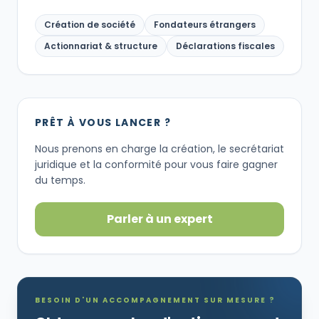
Création de société
Fondateurs étrangers
Actionnariat & structure
Déclarations fiscales
PRÊT À VOUS LANCER ?
Nous prenons en charge la création, le secrétariat
juridique et la conformité pour vous faire gagner
du temps.
Parler à un expert
BESOIN D'UN ACCOMPAGNEMENT SUR MESURE ?