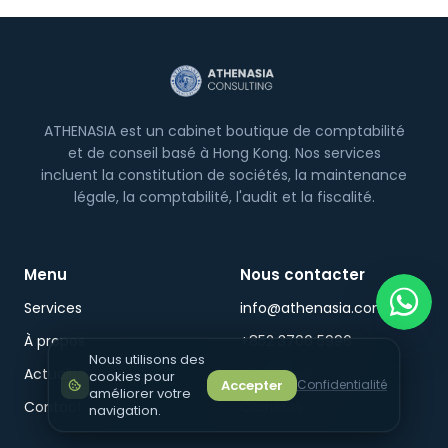
personnels.
ATHENASIA est un cabinet boutique de comptabilité
et de conseil basé à Hong Kong. Nos services
incluent la constitution de sociétés, la maintenance
légale, la comptabilité, l'audit et la fiscalité.
Menu
Nous contacter
Services
info@athenasia.com
À propos
+852 3706 5996
Nous utilisons des
Actualités
WhatsApp
cookies pour
Accepter
Confidentialité
améliorer votre
Contact
Carrières
navigation.