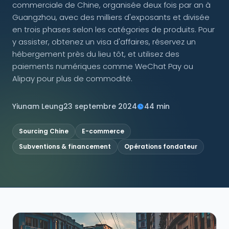
commerciale de Chine, organisée deux fois par an à
Guangzhou, avec des milliers d'exposants et divisée
NOUS SUIVRE
en trois phases selon les catégories de produits. Pour
y assister, obtenez un visa d'affaires, réservez un
hébergement près du lieu tôt, et utilisez des
paiements numériques comme WeChat Pay ou
Contactez-nous
Alipay pour plus de commodité.
Yiunam Leung
23 septembre 2024
44 min
Sourcing Chine
E-commerce
Subventions & financement
Opérations fondateur