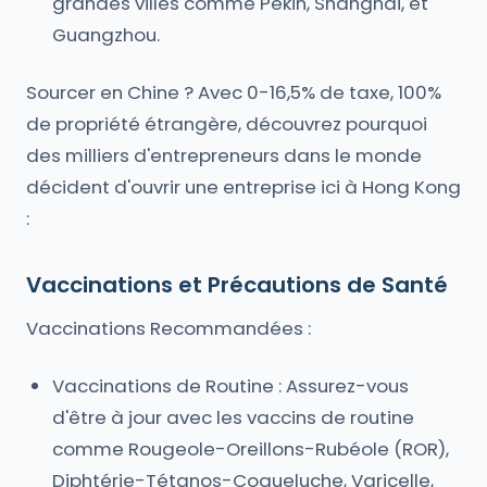
grandes villes comme Pékin, Shanghai, et
Guangzhou.
Sourcer en Chine ? Avec 0-16,5% de taxe, 100%
de propriété étrangère, découvrez pourquoi
des milliers d'entrepreneurs dans le monde
décident d'ouvrir une entreprise ici à Hong Kong
:
Vaccinations et Précautions de Santé
Vaccinations Recommandées :
Vaccinations de Routine : Assurez-vous
d'être à jour avec les vaccins de routine
comme Rougeole-Oreillons-Rubéole (ROR),
Diphtérie-Tétanos-Coqueluche, Varicelle,