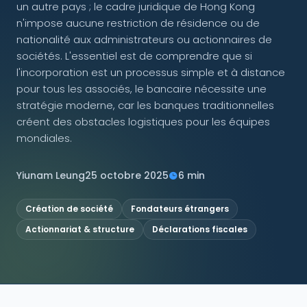
un autre pays ; le cadre juridique de Hong Kong
n'impose aucune restriction de résidence ou de
NOUS SUIVRE
nationalité aux administrateurs ou actionnaires de
sociétés. L'essentiel est de comprendre que si
l'incorporation est un processus simple et à distance
pour tous les associés, le bancaire nécessite une
Contactez-nous
stratégie moderne, car les banques traditionnelles
créent des obstacles logistiques pour les équipes
mondiales.
Yiunam Leung
25 octobre 2025
6 min
Création de société
Fondateurs étrangers
Actionnariat & structure
Déclarations fiscales