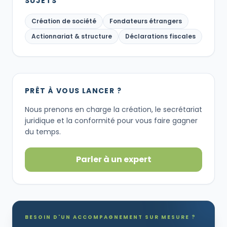
SUJETS
Création de société
Fondateurs étrangers
Actionnariat & structure
Déclarations fiscales
PRÊT À VOUS LANCER ?
Nous prenons en charge la création, le secrétariat
juridique et la conformité pour vous faire gagner
du temps.
Parler à un expert
BESOIN D'UN ACCOMPAGNEMENT SUR MESURE ?