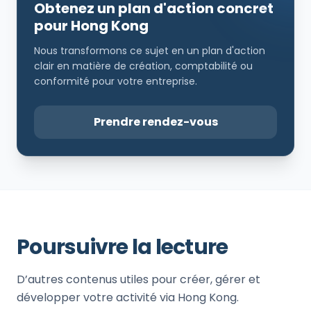
Obtenez un plan d'action concret
pour Hong Kong
Nous transformons ce sujet en un plan d'action
clair en matière de création, comptabilité ou
conformité pour votre entreprise.
Prendre rendez-vous
Poursuivre la lecture
D’autres contenus utiles pour créer, gérer et
développer votre activité via Hong Kong.