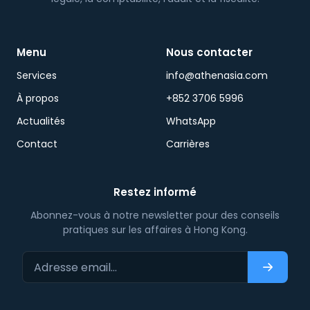
Menu
Nous contacter
Services
info@athenasia.com
À propos
+852 3706 5996
Actualités
WhatsApp
Contact
Carrières
Restez informé
Abonnez-vous à notre newsletter pour des conseils
pratiques sur les affaires à Hong Kong.
Adresse email…
S'abonn