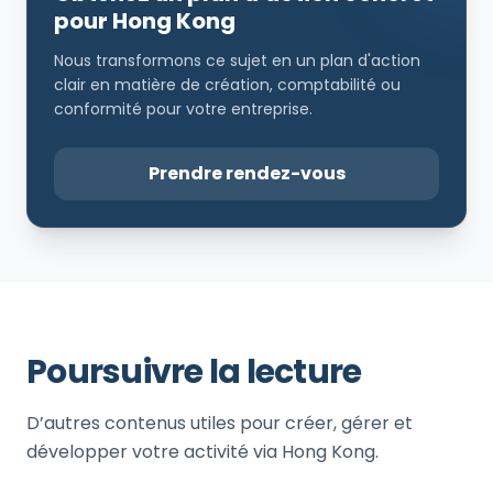
pour Hong Kong
Nous transformons ce sujet en un plan d'action
clair en matière de création, comptabilité ou
conformité pour votre entreprise.
Prendre rendez-vous
Poursuivre la lecture
D’autres contenus utiles pour créer, gérer et
développer votre activité via Hong Kong.