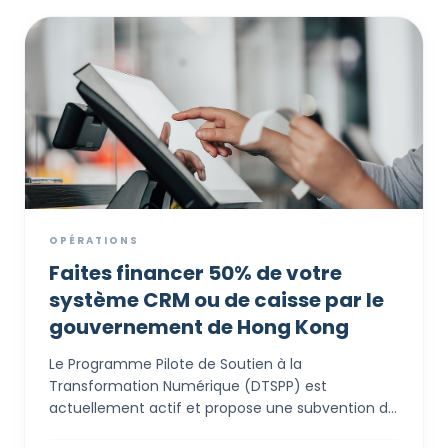
OPÉRATIONS
Faites financer 50% de votre
système CRM ou de caisse par le
gouvernement de Hong Kong
Le Programme Pilote de Soutien à la
Transformation Numérique (DTSPP) est
actuellement actif et propose une subvention de
contrepartie 1:1 très accessible, allant jusqu'à 50