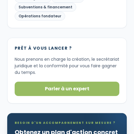
Subventions & financement
Opérations fondateur
PRÊT À VOUS LANCER ?
Nous prenons en charge la création, le secrétariat
juridique et la conformité pour vous faire gagner
du temps.
Parler à un expert
BESOIN D'UN ACCOMPAGNEMENT SUR MESURE ?
Obtenez un plan d'action concret