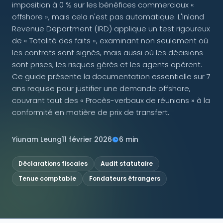
imposition à 0 % sur les bénéfices commerciaux «
offshore », mais cela n'est pas automatique. L'Inland
NOUS SUIVRE
Revenue Department (IRD) applique un test rigoureux
de « Totalité des faits », examinant non seulement où
les contrats sont signés, mais aussi où les décisions
sont prises, les risques gérés et les agents opèrent.
Contactez-nous
Ce guide présente la documentation essentielle sur 7
ans requise pour justifier une demande offshore,
couvrant tout des « Procès-verbaux de réunions » à la
conformité en matière de prix de transfert.
Yiunam Leung
11 février 2026
6 min
Déclarations fiscales
Audit statutaire
Tenue comptable
Fondateurs étrangers