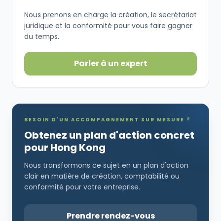
Nous prenons en charge la création, le secrétariat
juridique et la conformité pour vous faire gagner
du temps.
Parler à un expert
BESOIN D'UN ACCOMPAGNEMENT SUR MESURE ?
Obtenez un plan d'action concret
pour Hong Kong
Nous transformons ce sujet en un plan d'action
clair en matière de création, comptabilité ou
conformité pour votre entreprise.
Prendre rendez-vous