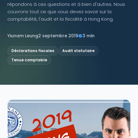
répondons à ces questions et à bien d'autres. Nous
couvrons tout ce que vous devez savoir sur la
NOUS SUIVRE
comptabilité, l'audit et la fiscalité à Hong Kong.
Yiunam Leung
2 septembre 2019
3 min
Contactez-nous
Déclarations fiscales
Audit statutaire
Tenue comptable