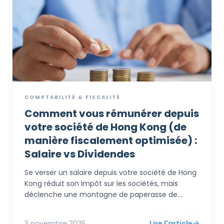
COMPTABILITÉ & FISCALITÉ
Comment vous rémunérer depuis
votre société de Hong Kong (de
manière fiscalement optimisée) :
Salaire vs Dividendes
Se verser un salaire depuis votre société de Hong
Kong réduit son impôt sur les sociétés, mais
déclenche une montagne de paperasse de
conformité personnelle et des risques d'audit si
"excessif". Se verser un dividende est plus simple,
3 novembre 2025
Lire l'article