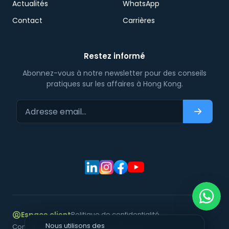
Actualités
WhatsApp
Contact
Carrières
Restez informé
Abonnez-vous à notre newsletter pour des conseils
pratiques sur les affaires à Hong Kong.
Adresse email…
S'abonn
Espace client
Politique de confidentialité
Nous utilisons des
Conditions d'utilisation
Mentions légales