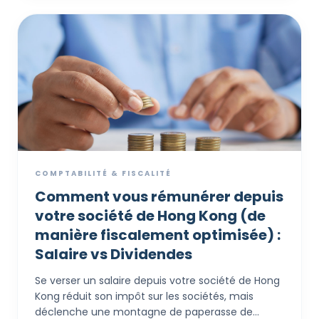
préparer vos états financiers, ce qui rend l'audit
lui-même plus rapide et plus abordable.
COMPTABILITÉ & FISCALITÉ
Comment vous rémunérer depuis
votre société de Hong Kong (de
manière fiscalement optimisée) :
Salaire vs Dividendes
Se verser un salaire depuis votre société de Hong
Kong réduit son impôt sur les sociétés, mais
déclenche une montagne de paperasse de