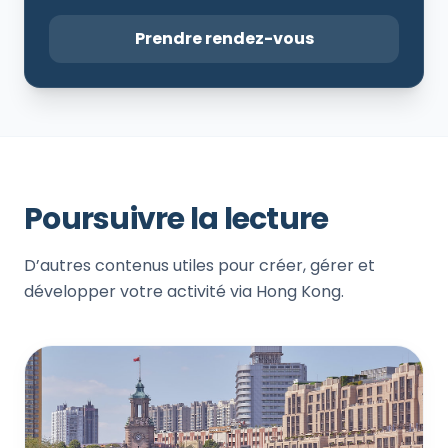
Prendre rendez-vous
Poursuivre la lecture
D’autres contenus utiles pour créer, gérer et
développer votre activité via Hong Kong.