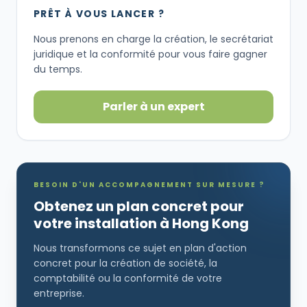
PRÊT À VOUS LANCER ?
Nous prenons en charge la création, le secrétariat
juridique et la conformité pour vous faire gagner
du temps.
Parler à un expert
BESOIN D'UN ACCOMPAGNEMENT SUR MESURE ?
Obtenez un plan concret pour
votre installation à Hong Kong
Nous transformons ce sujet en plan d'action
concret pour la création de société, la
comptabilité ou la conformité de votre
entreprise.