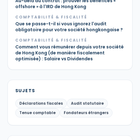
Au-delà du contrat : prouver les bénéfices «
offshore » à l'IRD de Hong Kong
COMPTABILITÉ & FISCALITÉ
Que se passe-t-il si vous ignorez l'audit
obligatoire pour votre société hongkongaise ?
COMPTABILITÉ & FISCALITÉ
Comment vous rémunérer depuis votre société
de Hong Kong (de manière fiscalement
optimisée) : Salaire vs Dividendes
SUJETS
Déclarations fiscales
Audit statutaire
Tenue comptable
Fondateurs étrangers