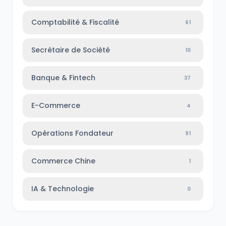
Comptabilité & Fiscalité
61
Secrétaire de Société
10
Banque & Fintech
37
E-Commerce
4
Opérations Fondateur
91
Commerce Chine
1
IA & Technologie
0